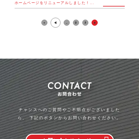
ホームページをリニューアルしました！...
«
…
2
3
4
◀︎
チャンスへのご質問やご不明点がございました
ら、
下記のボタンからお問い合わせください。