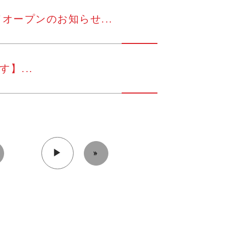
オープンのお知らせ...
】...
»
▶︎