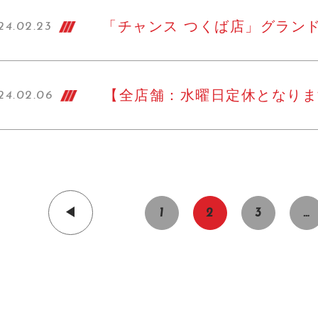
「チャンス つくば店」グランド
24.02.23
【全店舗：水曜日定休となります
24.02.06
1
2
3
…
◀︎