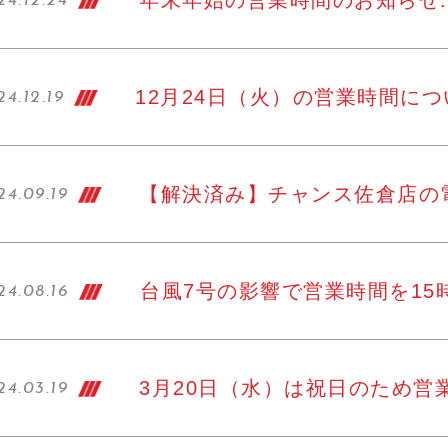
年末年始の営業時間のお知らせ..
24.12.24
12月24日（火）の営業時間につい
4.12.19
【解決済み】チャンス佐倉店の電
24.09.19
台風7号の影響で営業時間を15時
24.08.16
3月20日（水）は祝日のため営業
24.03.19