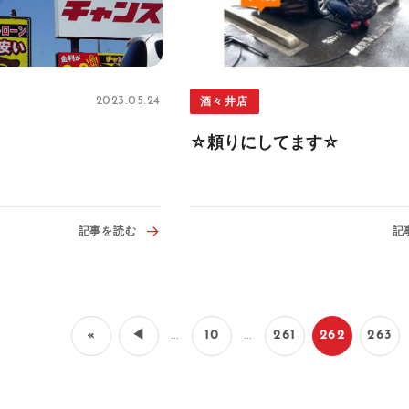
酒々井店
2023.05.24
☆頼りにしてます☆
→
記事を読む
記
«
◀︎
…
10
…
261
262
263