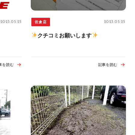
佐倉店
2023.05.25
2023.05.25
クチコミお願いします
→
→
事を読む
記事を読む