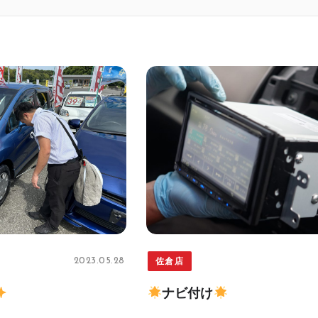
佐倉店
2023.05.28
ナビ付け