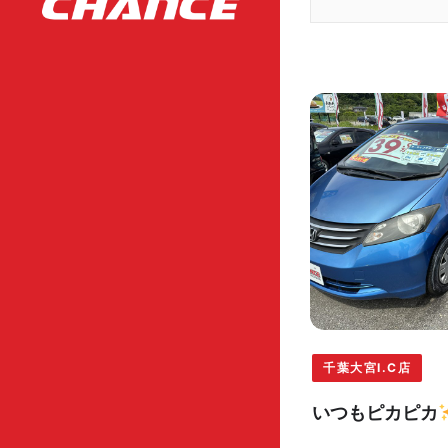
千葉大宮I.C店
いつもピカピカ