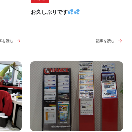
お久しぶりです
→
→
事を読む
記事を読む