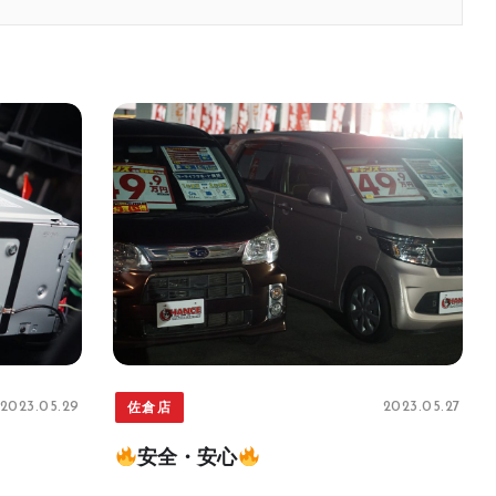
佐倉店
2023.05.29
2023.05.27
安全・安心