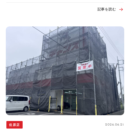
→
記事を読む
佐原店
2026.06.21