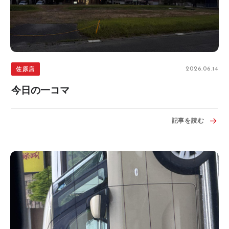
佐原店
2026.06.14
今日の一コマ
→
記事を読む