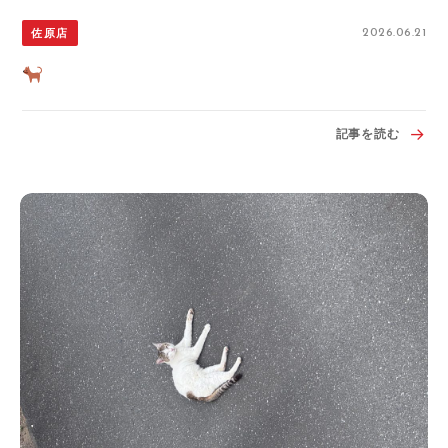
佐原店
2026.06.21
→
記事を読む