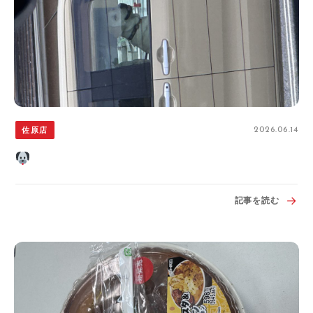
佐原店
2026.06.14
→
記事を読む