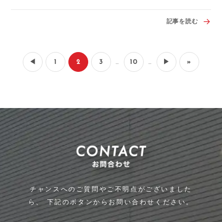
→
記事を読む
◀︎
1
2
3
…
10
…
▶︎
»
チャンスへのご質問やご不明点がございました
ら、
下記のボタンからお問い合わせください。