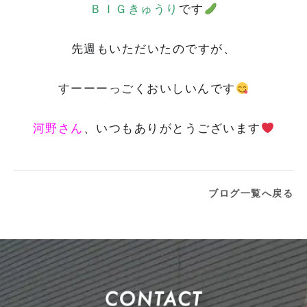
ＢＩＧきゅうり
です
先週もいただいたのですが、
すーーーっごくおいしいんです
河野さん
、いつもありがとうございます
ブログ一覧へ戻る