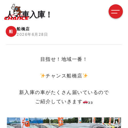
人気車入庫！
船橋店
船
2026年6月28日
目指せ！地域一番！
チャンス船橋店
新入庫の車がたくさん届いているので
ご紹介していきます
₃₃