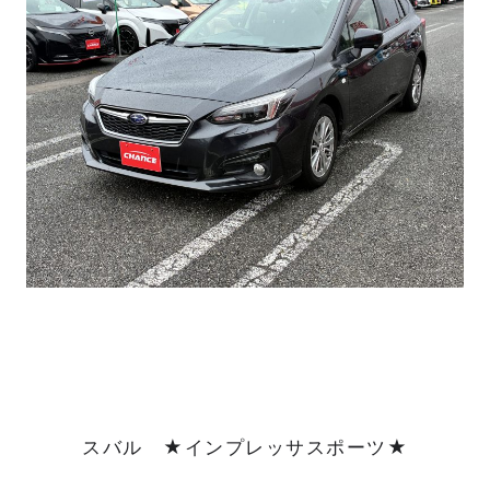
スバル ★インプレッサスポーツ
★