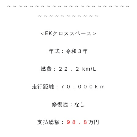
～～～～～～～～～～～～～～～～～～～～～～
～～～～～～～～～～～
＜EKクロススペース＞
年式：令和３年
燃費：２２．２ km/L
走行距離：７０，０００ｋｍ
修復歴：なし
支払総額：
９８．８
万円