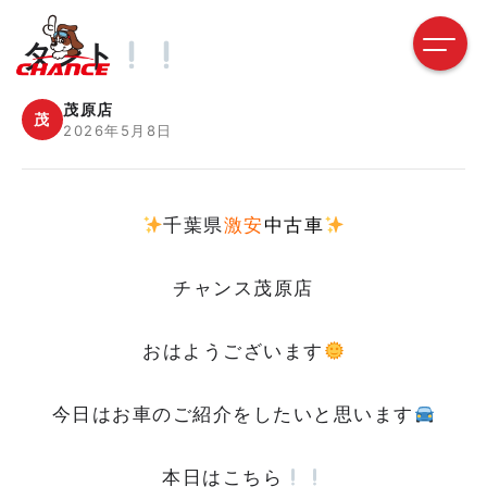
タント
茂原店
茂
2026年5月8日
千葉県
激安
中古車
チャンス茂原店
おはようございます
今日はお車のご紹介をしたいと思います
本日はこちら