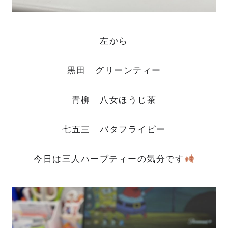
左から
黒田 グリーンティー
青柳 八女ほうじ茶
七五三 バタフライピー
今日は三人ハーブティーの気分です