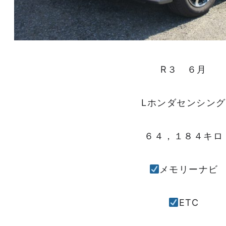
R３ ６月
Lホンダセンシング
６４，１８４キロ
メモリーナビ
ETC