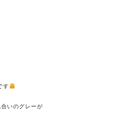
です
色合いのグレーが