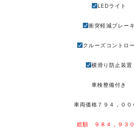
LEDライト
衝突軽減ブレー
クルーズコントロ
横滑り防止装置
車検整備付き
車両価格７９４，００
総額 ９８４，９３