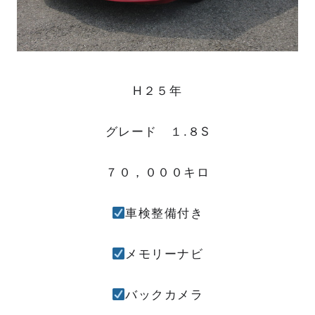
H２５年
グレード １.８S
７０，０００キロ
車検整備付き
メモリーナビ
バックカメラ