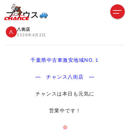
プリウス
八街店
八
2026年4月2日
千葉県中古車激安地域NO.１
― チャンス八街店 ―
チャンスは本日も元気に
営業中です！