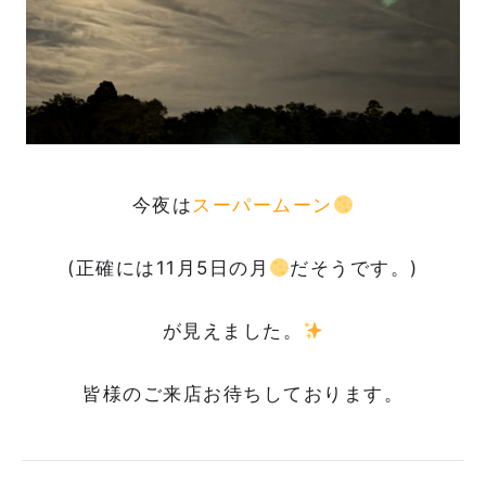
今夜は
スーパームーン
(正確には11月5日の月
だそうです。)
が見えました。
皆様のご来店お待ちしております。