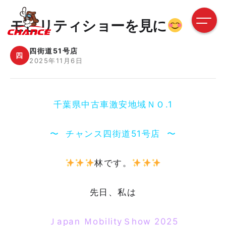
モビリティショーを見に
四街道51号店
四
2025年11月6日
千葉県中古車激安地域ＮＯ.1
〜 チャンス四街道51号店 〜
林です。
先日、私は
Ｊapan ＭobilityＳhow 2025