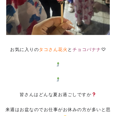
お気に入りの
タコさん花火
と
チョコバナナ
♡
皆さんはどんな夏お過ごしですか
来週はお盆なのでお仕事がお休みの方が多いと思