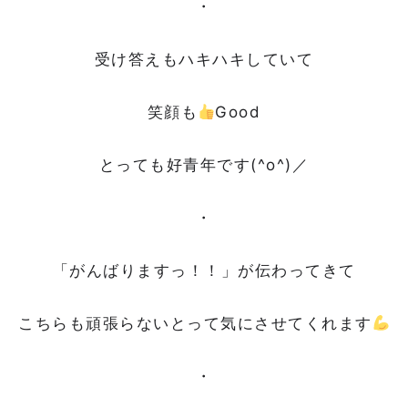
・
受け答えもハキハキしていて
笑顔も
Good
とっても好青年です(^o^)／
・
「がんばりますっ！！」が伝わってきて
こちらも頑張らないとって気にさせてくれます
・